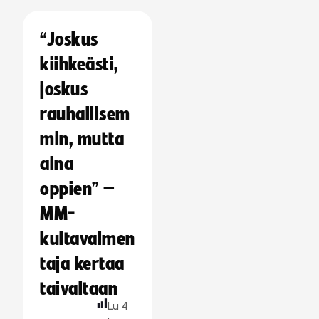
“Joskus
kiihkeästi,
joskus
rauhallisem
min, mutta
aina
oppien” –
MM-
kultavalmen
taja kertaa
taivaltaan
Lu
4