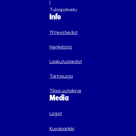
|
Tulospalvelu
Info
Yhteystiedot
Henkilöstö
Laskutustiedot
Tietosuoja
Tilaa uutiskirje
Media
Logot
Kuvapankki