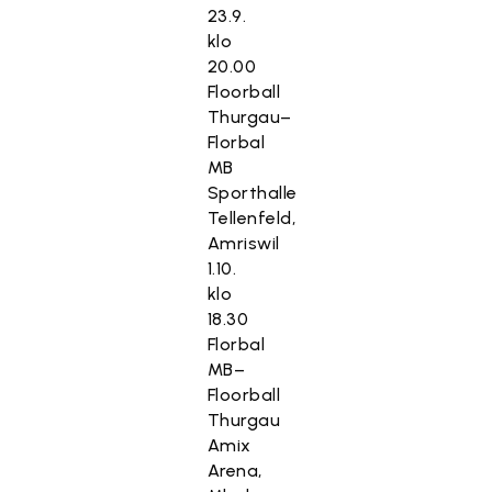
23.9.
klo
20.00
Floorball
Thurgau–
Florbal
MB
Sporthalle
Tellenfeld,
Amriswil
1.10.
klo
18.30
Florbal
MB–
Floorball
Thurgau
Amix
Arena,