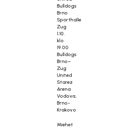
Bulldogs
Brno
Sporthalle
Zug
1.10.
klo
19.00
Bulldogs
Brno–
Zug
United
Starez
Arena
Vodova,
Brno-
Krakovo
Miehet