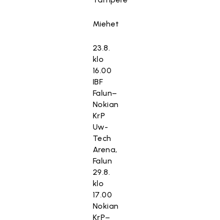
Miehet
23.8.
klo
16.00
IBF
Falun–
Nokian
KrP
Uw-
Tech
Arena,
Falun
29.8.
klo
17.00
Nokian
KrP–