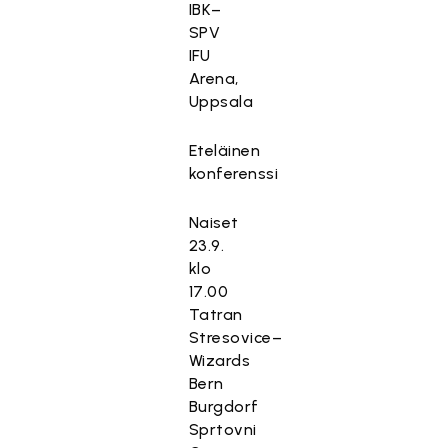
IBK–
SPV
IFU
Arena,
Uppsala
Eteläinen
konferenssi
Naiset
23.9.
klo
17.00
Tatran
Stresovice–
Wizards
Bern
Burgdorf
Sprtovni