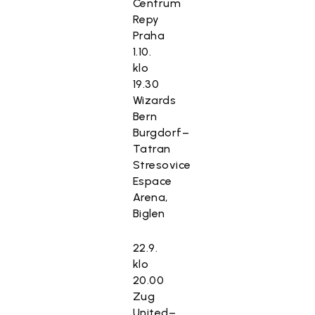
Centrum
Repy
Praha
1.10.
klo
19.30
Wizards
Bern
Burgdorf–
Tatran
Stresovice
Espace
Arena,
Biglen
22.9.
klo
20.00
Zug
United–