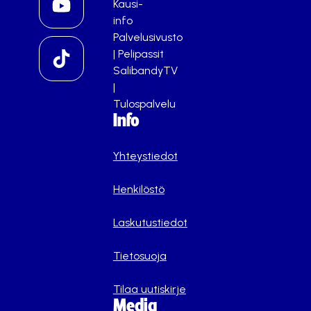
Kausi-
info
Palvelusivusto
|
Pelipassit
SalibandyTV
|
Tulospalvelu
Info
Yhteystiedot
Henkilöstö
Laskutustiedot
Tietosuoja
Tilaa uutiskirje
Media