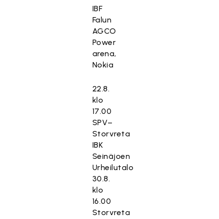
IBF
Falun
AGCO
Power
arena,
Nokia
22.8.
klo
17.00
SPV–
Storvreta
IBK
Seinäjoen
Urheilutalo
30.8.
klo
16.00
Storvreta