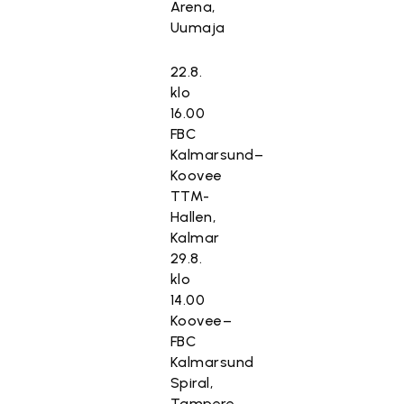
Arena,
Uumaja
22.8.
klo
16.00
FBC
Kalmarsund–
Koovee
TTM-
Hallen,
Kalmar
29.8.
klo
14.00
Koovee–
FBC
Kalmarsund
Spiral,
Tampere