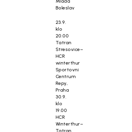
Mlada
Boleslav
23.9.
klo
20.00
Tatran
Stresovice–
HCR
winterthur
Sportovni
Centrum
Repy,
Praha
30.9.
klo
19.00
HCR
Winterthur–
Tatran