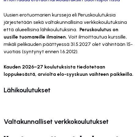
Uusien erotuomarien kursseja eli Peruskoulutuksia
järjestetään sekä valtakunnallisina verkkokoulutuksina
että alueellisina lähikoulutuksina.
Peruskoulutus on
uusille tuomareille ilmainen.
Voit ilmoittautua kurssille,
mikäli pelikauden päättyessä 31.5.2027 olet vähintään 15-
vuotias (syntynyt ennen 1.6.2012).
Kauden 2026–27 koulutuksista tiedotetaan
loppukesästä, arviolta elo-syyskuun vaihteen paikkeilla.
Lähikoulutukset
Valtakunnalliset verkkokoulutukset