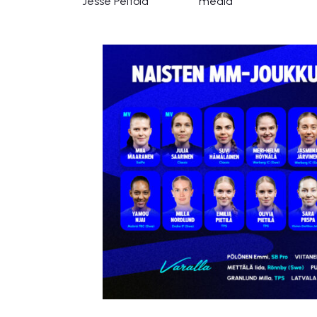
Jesse Peltola
media