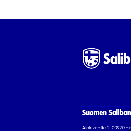
Suomen Saliband
Alakiventie 2, 00920 He