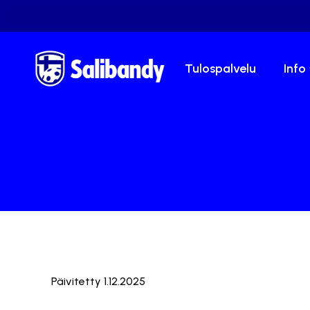
Tulospalvelu
Info
Päivitetty 1.12.2025