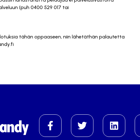
alveluun (puh 0400 529 017 tai
hdotuksia tähän oppaaseen, niin lähetäthän palautetta
ndy.fi