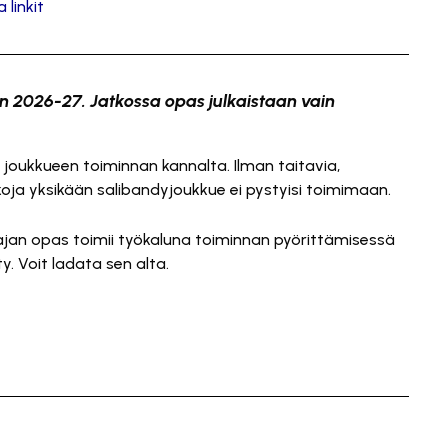
 linkit
 2026-27. Jatkossa opas julkaistaan vain
 joukkueen toiminnan kannalta. Ilman taitavia,
koja yksikään salibandyjoukkue ei pystyisi toimimaan.
an opas toimii työkaluna toiminnan pyörittämisessä
y. Voit ladata sen alta.