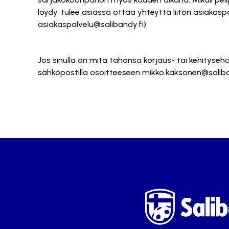
löydy, tulee asiassa ottaa yhteyttä liiton asiakasp
asiakaspalvelu@salibandy.fi)
Jos sinulla on mitä tahansa korjaus- tai kehityse
sähköpostilla osoitteeseen mikko.kaksonen@saliba