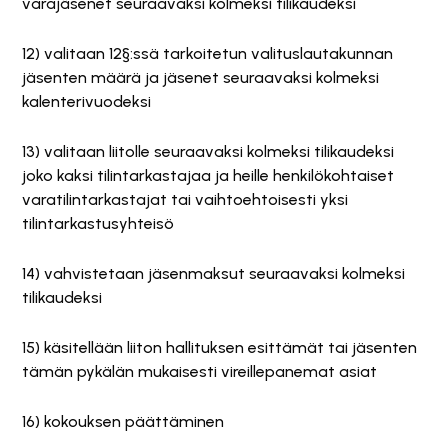
varajäsenet seuraavaksi kolmeksi tilikaudeksi
12) valitaan 12§:ssä tarkoitetun valituslautakunnan
jäsenten määrä ja jäsenet seuraavaksi kolmeksi
kalenterivuodeksi
13) valitaan liitolle seuraavaksi kolmeksi tilikaudeksi
joko kaksi tilintarkastajaa ja heille henkilökohtaiset
varatilintarkastajat tai vaihtoehtoisesti yksi
tilintarkastusyhteisö
14) vahvistetaan jäsenmaksut seuraavaksi kolmeksi
tilikaudeksi
15) käsitellään liiton hallituksen esittämät tai jäsenten
tämän pykälän mukaisesti vireillepanemat asiat
16) kokouksen päättäminen