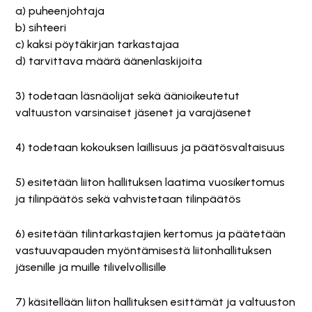
a) puheenjohtaja
b) sihteeri
c) kaksi pöytäkirjan tarkastajaa
d) tarvittava määrä äänenlaskijoita
3) todetaan läsnäolijat sekä äänioikeutetut
valtuuston varsinaiset jäsenet ja varajäsenet
4) todetaan kokouksen laillisuus ja päätösvaltaisuus
5) esitetään liiton hallituksen laatima vuosikertomus
ja tilinpäätös sekä vahvistetaan tilinpäätös
6) esitetään tilintarkastajien kertomus ja päätetään
vastuuvapauden myöntämisestä liitonhallituksen
jäsenille ja muille tilivelvollisille
7) käsitellään liiton hallituksen esittämät ja valtuuston