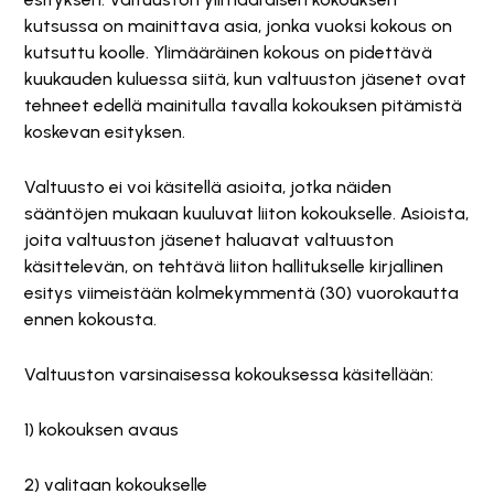
kutsussa on mainittava asia, jonka vuoksi kokous on
kutsuttu koolle. Ylimääräinen kokous on pidettävä
kuukauden kuluessa siitä, kun valtuuston jäsenet ovat
tehneet edellä mainitulla tavalla kokouksen pitämistä
koskevan esityksen.
Valtuusto ei voi käsitellä asioita, jotka näiden
sääntöjen mukaan kuuluvat liiton kokoukselle. Asioista,
joita valtuuston jäsenet haluavat valtuuston
käsittelevän, on tehtävä liiton hallitukselle kirjallinen
esitys viimeistään kolmekymmentä (30) vuorokautta
ennen kokousta.
Valtuuston varsinaisessa kokouksessa käsitellään:
1) kokouksen avaus
2) valitaan kokoukselle