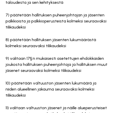
taloudesta ja sen kehityksestä
7) päätetään hallituksen puheenjohtajan ja jäsenten
palkkioista ja palkkioperusteista kolmeksi seuraavaksi
tilikaudeksi
8) päätetään hallituksen jäsenten lukumäärästä
kolmeksi seuraavaksi tilikaudeksi
9) valitaan 17§:n mukaisesti asetettujen ehdokkaiden
joukosta hallituksen puheenjohtaja ja hallituksen muut
jäsenet seuraavaksi kolmeksi tilikaudeksi
10) päätetään valtuuston jäsenten lukumäärä ja
niiden alueellinen jakauma seuraavaksi kolmeksi
tilikaudeksi
11) valitaan valtuuston jäsenet ja näille alueperusteiset