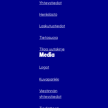
Yhteystiedot
Henkilöstö
Laskutustiedot
Tietosuoja
Tilaa uutiskirje
Media
Logot
Kuvapankki
Viestinnän
yhteystiedot