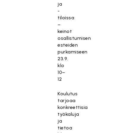
ja
-
tiloissa
–
keinot
osallistumisen
esteiden
purkamiseen
23.9.
klo
10–
12
Koulutus
tarjoaa
konkreettisia
työkaluja
ja
tietoa