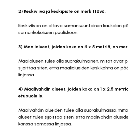
2) Keskiviiva ja keskipiste on merkittävä.
Keskiviivan on oltava samansuuntainen kaukalon pä
samankokoiseen puoliskoon.
3) Maalialueet, joiden koko on 4 x 5 metriä, on me
Maalialueen tulee olla suorakulmainen, mitat ovat pi
sijoittaa siten, että maalialueiden keskikohta on 
linjassa.
4) Maalivahdin alueet, joiden koko on 1 x 2,5 metr
etupuolelle.
Maalivahdin alueiden tulee olla suorakulmaisia, mita
alueet tulee sijoittaa siten, että maalivahdin aluei
kanssa samassa linjassa.