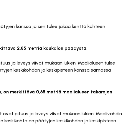
ätyjen kanssa ja sen tulee jakaa kenttä kahteen
rkittävä 2,85 metriä kaukalon päädystä.
tuus ja leveys viivat mukaan lukien. Maalialueet tulee
päätyjen keskikohdan ja keskipisteen kanssa samassa
iä, on merkittävä 0,65 metriä maalialueen takarajan
t ovat pituus ja leveys viivat mukaan lukien. Maalivahdin
den keskikohta on päätyjen keskikohdan ja keskipisteen