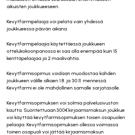
aikuisten joukkueeseen.
Kevytfarmipelaaja voi pelata vain yhdessä
joukkueessa päivän aikana.
Kevytfarmipelaajia käytettäessä joukkueen
ottelukokoonpanossa ei saa olla enempää kuin 15
kenttäpelaajaa ja 2 maalivahtia.
Kevytfarmisopimus voidaan muodostaa kahden
joukkueen välille alkaen 1.8. ja 30.11. mennessä.
Kevytfarmi ei ole mahdollinen samalle sarjatasolle.
Kevytfarmisopimuksen voi solmia palvelusivuston
kautta. Suoritettuaan 300€ kirjaamismaksun joukkue
voi käyttää kevytfarmisopimuksen toisen osapuolen
pelaajia. Kevytfarmisopimuksen ollessa voimassa
toinen osapuoli voi jättää kirjaamismaksun