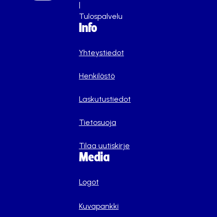
|
Tulospalvelu
Info
Yhteystiedot
Henkilöstö
Laskutustiedot
Tietosuoja
Tilaa uutiskirje
Media
Logot
Kuvapankki