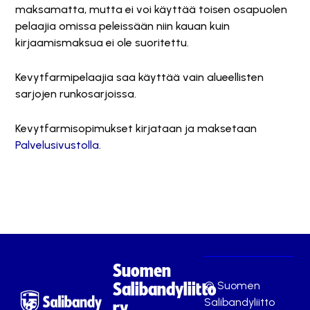
maksamatta, mutta ei voi käyttää toisen osapuolen
pelaajia omissa peleissään niin kauan kuin
kirjaamismaksua ei ole suoritettu.
Kevytfarmipelaajia saa käyttää vain alueellisten
sarjojen runkosarjoissa.
Kevytfarmisopimukset kirjataan ja maksetaan
Palvelusivustolla.
Suomen
© Suomen
Salibandyliitto
Salibandyliitto
ry