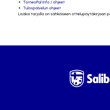
TorneoPal Info / ohjeet
Tulospalvelun ohjeet
Lisäksi tarjolla on sähköiseen ottelupöytäkirjaan