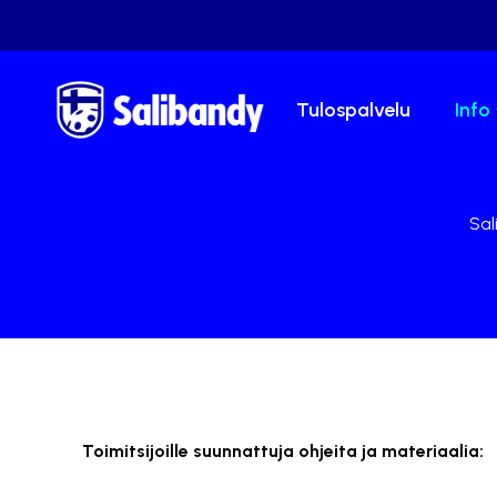
Tulospalvelu
Info
Sal
Toimitsijoille suunnattuja ohjeita ja materiaalia: