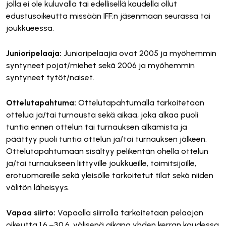
jolla ei ole kuluvalla tai edellisellä kaudella ollut
edustusoikeutta missään IFF:n jäsenmaan seurassa tai
joukkueessa.
Junioripelaaja:
Junioripelaajia ovat 2005 ja myöhemmin
syntyneet pojat/miehet sekä 2006 ja myöhemmin
syntyneet tytöt/naiset.
Ottelutapahtuma:
Ottelutapahtumalla tarkoitetaan
ottelua ja/tai turnausta sekä aikaa, joka alkaa puoli
tuntia ennen ottelun tai turnauksen alkamista ja
päättyy puoli tuntia ottelun ja/tai turnauksen jälkeen.
Ottelutapahtumaan sisältyy pelikentän ohella ottelun
ja/tai turnaukseen liittyville joukkueille, toimitsijoille,
erotuomareille sekä yleisölle tarkoitetut tilat sekä niiden
välitön läheisyys.
Vapaa siirto:
Vapaalla siirrolla tarkoitetaan pelaajan
oikeutta 1.6.–30.6. välisenä aikana yhden kerran kaudessa