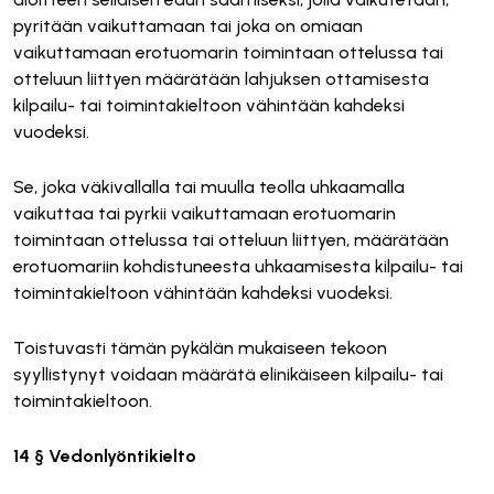
pyritään vaikuttamaan tai joka on omiaan
vaikuttamaan erotuomarin toimintaan ottelussa tai
otteluun liittyen määrätään lahjuksen ottamisesta
kilpailu- tai toimintakieltoon vähintään kahdeksi
vuodeksi.
Se, joka väkivallalla tai muulla teolla uhkaamalla
vaikuttaa tai pyrkii vaikuttamaan erotuomarin
toimintaan ottelussa tai otteluun liittyen, määrätään
erotuomariin kohdistuneesta uhkaamisesta kilpailu- tai
toimintakieltoon vähintään kahdeksi vuodeksi.
Toistuvasti tämän pykälän mukaiseen tekoon
syyllistynyt voidaan määrätä elinikäiseen kilpailu- tai
toimintakieltoon.
14 § Vedonlyöntikielto