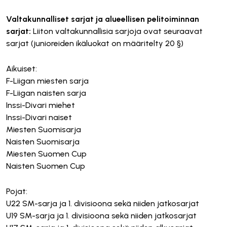
Valtakunnalliset sarjat ja alueellisen pelitoiminnan
sarjat:
Liiton valtakunnallisia sarjoja ovat seuraavat
sarjat (junioreiden ikäluokat on määritelty 20 §)
Aikuiset:
F-Liigan miesten sarja
F-Liigan naisten sarja
Inssi-Divari miehet
Inssi-Divari naiset
Miesten Suomisarja
Naisten Suomisarja
Miesten Suomen Cup
Naisten Suomen Cup
Pojat:
U22 SM-sarja ja 1. divisioona sekä niiden jatkosarjat
U19 SM-sarja ja 1. divisioona sekä niiden jatkosarjat