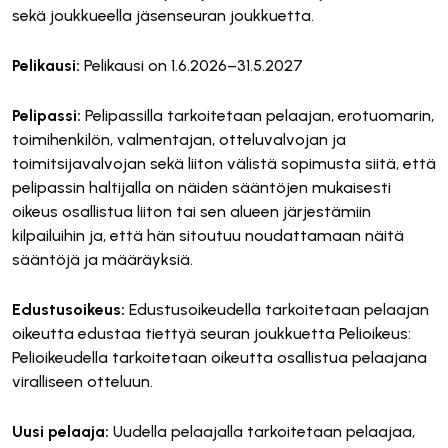
sekä joukkueella jäsenseuran joukkuetta.
Pelikausi:
Pelikausi on 1.6.2026–31.5.2027
Pelipassi:
Pelipassilla tarkoitetaan pelaajan, erotuomarin,
toimihenkilön, valmentajan, otteluvalvojan ja
toimitsijavalvojan sekä liiton välistä sopimusta siitä, että
pelipassin haltijalla on näiden sääntöjen mukaisesti
oikeus osallistua liiton tai sen alueen järjestämiin
kilpailuihin ja, että hän sitoutuu noudattamaan näitä
sääntöjä ja määräyksiä.
Edustusoikeus:
Edustusoikeudella tarkoitetaan pelaajan
oikeutta edustaa tiettyä seuran joukkuetta Pelioikeus:
Pelioikeudella tarkoitetaan oikeutta osallistua pelaajana
viralliseen otteluun.
Uusi pelaaja:
Uudella pelaajalla tarkoitetaan pelaajaa,