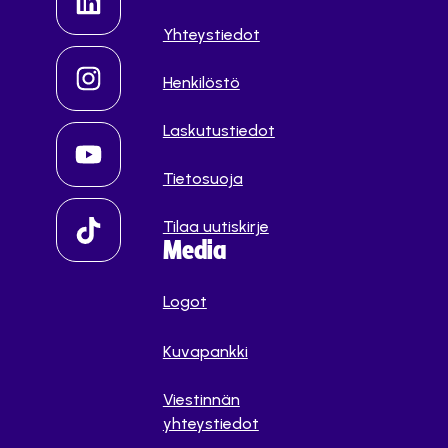
Yhteystiedot
Henkilöstö
Laskutustiedot
Tietosuoja
Tilaa uutiskirje
Media
Logot
Kuvapankki
Viestinnän
yhteystiedot