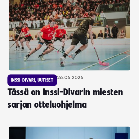
26.06.2026
INSSI-DIVARI
,
UUTISET
Tässä on Inssi-Divarin miesten
sarjan otteluohjelma