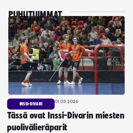
PUHUTUIMMAT
01.03.2026
INSSI-DIVARI
Tässä ovat Inssi-Divarin miesten
puolivälieräparit