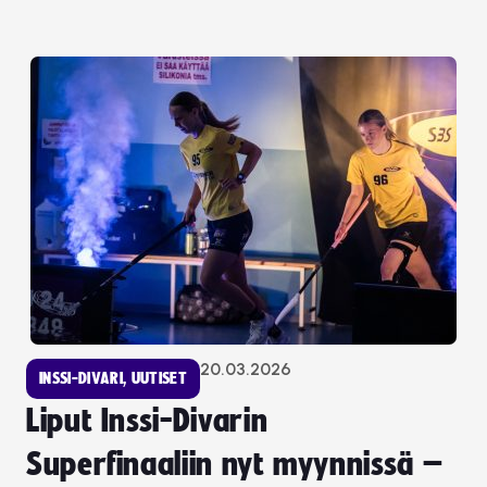
20.03.2026
INSSI-DIVARI
,
UUTISET
Liput Inssi-Divarin
Superfinaaliin nyt myynnissä –