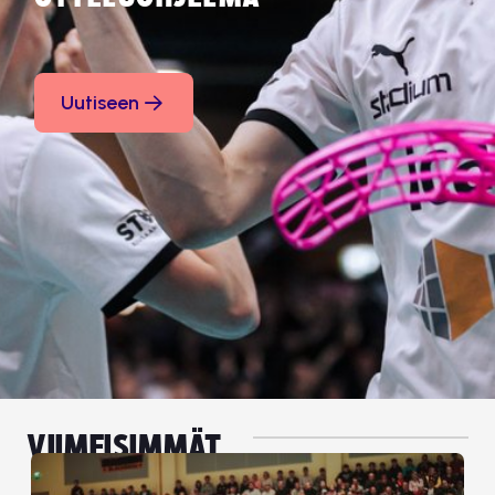
Uutiseen
VIIMEISIMMÄT