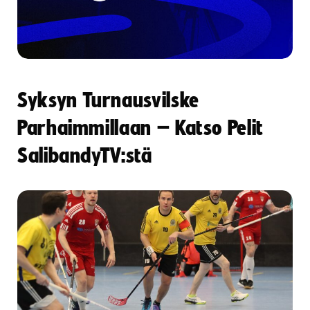
Syksyn Turnausvilske
Parhaimmillaan – Katso Pelit
SalibandyTV:stä