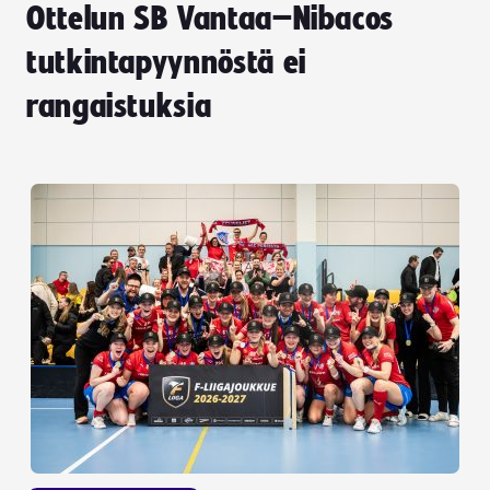
Ottelun SB Vantaa–Nibacos
tutkintapyynnöstä ei
rangaistuksia