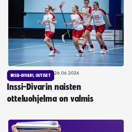
26.06.2026
INSSI-DIVARI
,
UUTISET
Inssi-Divarin naisten
otteluohjelma on valmis