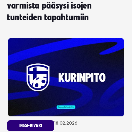
varmista pääsysi isojen
tunteiden tapahtumiin
18.02.2026
INSSI-DIVARI