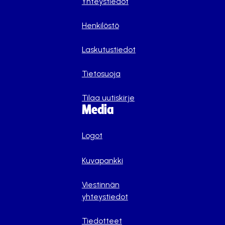
Yhteystiedot
Henkilöstö
Laskutustiedot
Tietosuoja
Tilaa uutiskirje
Media
Logot
Kuvapankki
Viestinnän
yhteystiedot
Tiedotteet