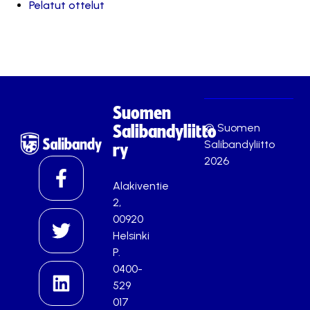
Pelatut ottelut
Suomen
© Suomen
Salibandyliitto
Salibandyliitto
ry
2026
Alakiventie
2,
00920
Helsinki
P.
0400-
529
017