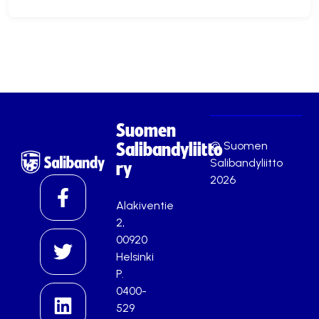
Suomen
© Suomen
Salibandyliitto
Salibandyliitto
ry
2026
Alakiventie
2,
00920
Helsinki
P.
0400-
529