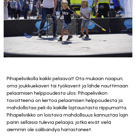
Pihapeliviikolla kaikki pelaavat! Ota mukaan naapuri,
oma joukkuekaveri tai työkaverit ja lähde nauttimaan
pelaamisen helppoudesta ulos. Pihapeliviikon
tavoitteena on kertoa pelaamisen helppoudesta ja
mahdollistaa peli-ilo kaikille lajitaustasta riippumatta.
Pihapeliviikko on loistava mahdollisuus kannustaa lajin
pariin sellaisia tulevia pelaajia, jotka eivät vielä
aiemmin ole salibandya harrastaneet.