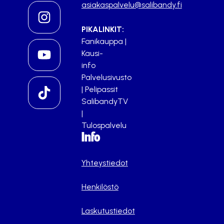
asiakaspalvelu@salibandy.fi
PIKALINKIT:
Fanikauppa
|
Kausi-
info
Palvelusivusto
|
Pelipassit
SalibandyTV
|
Tulospalvelu
Info
Yhteystiedot
Henkilöstö
Laskutustiedot