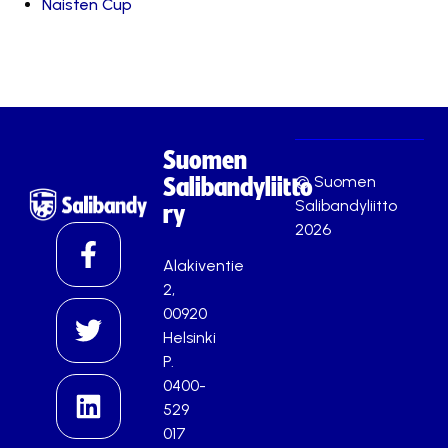
Naisten Cup
Suomen
© Suomen
Salibandyliitto
Salibandyliitto
ry
2026
Alakiventie
2,
00920
Helsinki
P.
0400-
529
017