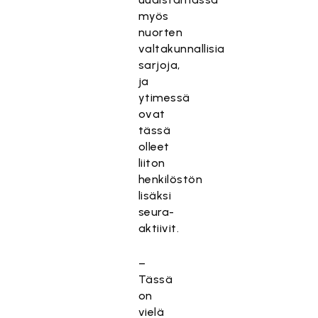
myös
nuorten
valtakunnallisia
sarjoja,
ja
ytimessä
ovat
tässä
olleet
liiton
henkilöstön
lisäksi
seura-
aktiivit.
–
Tässä
on
vielä