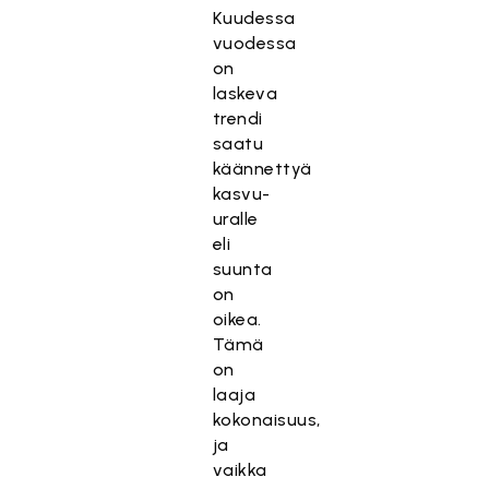
Kuudessa
vuodessa
on
laskeva
trendi
saatu
käännettyä
kasvu-
uralle
eli
suunta
on
oikea.
Tämä
on
laaja
kokonaisuus,
ja
vaikka