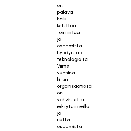
on
palava
halu
kehittää
toimintaa
ja
osaamista
hyödyntää
teknologioita.
Viime
vuosina
liiton
organisaatiota
on
vahvistettu
rekrytoinneilla
ja
uutta
osaamista