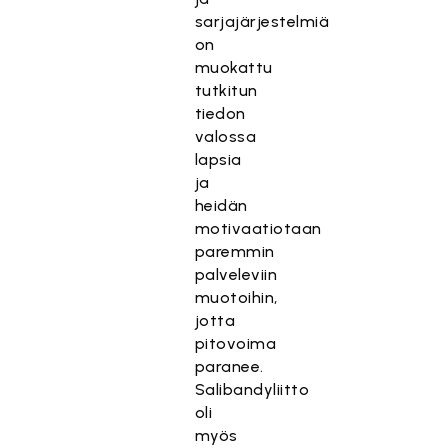
sarjajärjestelmiä
on
muokattu
tutkitun
tiedon
valossa
lapsia
ja
heidän
motivaatiotaan
paremmin
palveleviin
muotoihin,
jotta
pitovoima
paranee.
Salibandyliitto
oli
myös