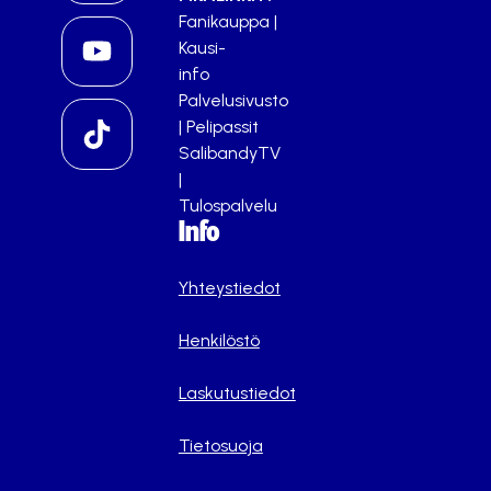
Fanikauppa
|
Kausi-
info
Palvelusivusto
|
Pelipassit
SalibandyTV
|
Tulospalvelu
Info
Yhteystiedot
Henkilöstö
Laskutustiedot
Tietosuoja