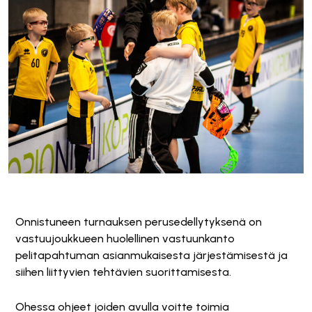
Onnistuneen turnauksen perusedellytyksenä on
vastuujoukkueen huolellinen vastuunkanto
pelitapahtuman asianmukaisesta järjestämisestä ja
siihen liittyvien tehtävien suorittamisesta.
Ohessa ohjeet joiden avulla voitte toimia