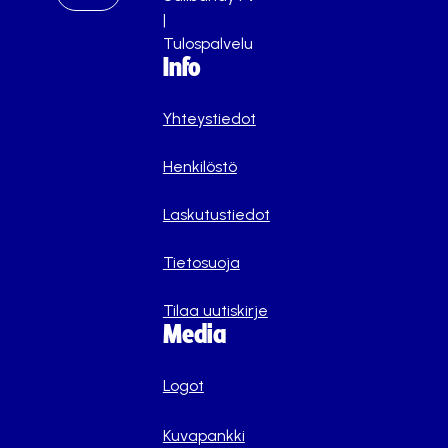
|
Tulospalvelu
Info
Yhteystiedot
Henkilöstö
Laskutustiedot
Tietosuoja
Tilaa uutiskirje
Media
Logot
Kuvapankki