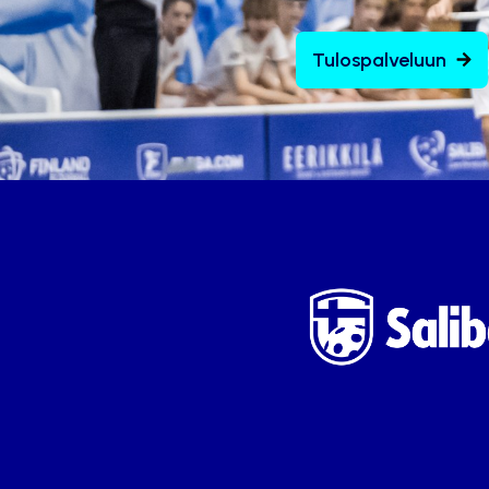
Tulospalveluun