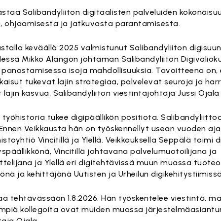
astaa Salibandyliiton digitaalisten palveluiden kokonaisu
, ohjaamisesta ja jatkuvasta parantamisesta.
stalla keväällä 2025 valmistunut Salibandyliiton digisuun
ssä Mikko Alangon johtaman Salibandyliiton Digivaliok
panostamisessa isoja mahdollisuuksia. Tavoitteena on, e
tkaisut tukevat lajin strategiaa, palvelevat seuroja ja har
lajin kasvua, Salibandyliiton viestintäjohtaja Jussi Ojala
työhistoria tukee digipäällikön positiota. Salibandyliitto
 Ennen Veikkausta hän on työskennellyt usean vuoden a
toyhtiö Vincitillä ja Ylellä. Veikkauksella Seppälä toimi d
späällikkönä, Vincitillä johtavana palvelumuotoilijana ja
ttelijana ja Ylellä eri digitehtävissä muun muassa tuote
könä ja kehittäjänä Uutisten ja Urheilun digikehitystiimissä
a tehtävässään 1.8.2026. Hän työskentelee viestintä, mark
impiä kollegoita ovat muiden muassa järjestelmäasiantun
taja Ojala.