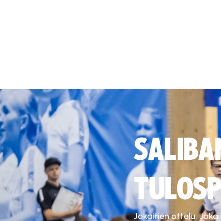
SALIBA
TULOSP
Jokainen ottelu. Joka