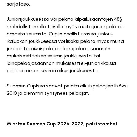
sarjataso.
Juniorijoukkueessa voi pelata kilpailusääntöjen 48§
mahdollistamalla tavalla myös muita junioripelaajia
omasta seurasta. Cupiin osallistuvassa juniori-
ikäluokan joukkueessa voi lisäksi pelata myös muita
juniori- tai aikuispelaajia lainapelaajasäännön
mukaisesti toisen seuran joukkueesta, tai
lainapelaajasäännön mukaisesti ei-juniori-ikäisiä
pelaajia oman seuran aikuisjoukkueesta.
Suomen Cupissa saavat pelata aikuispelaajien lisäksi
2010 ja aiemmin syntyneet pelaajat.
Miesten Suomen Cup 2026-2027, palkintorahat