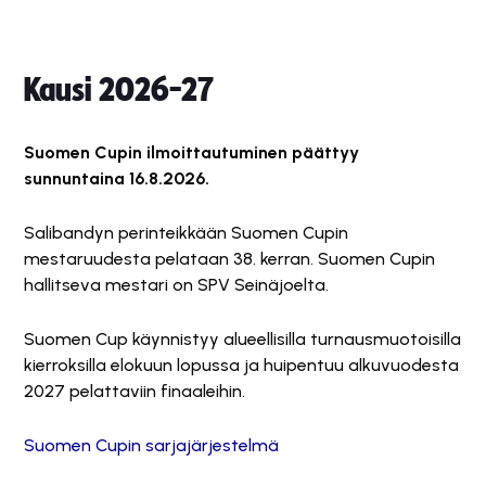
Kausi 2026-27
Suomen Cupin ilmoittautuminen päättyy
sunnuntaina 16.8.2026.
Salibandyn perinteikkään Suomen Cupin
mestaruudesta pelataan 38. kerran. Suomen Cupin
hallitseva mestari on SPV Seinäjoelta.
Suomen Cup käynnistyy alueellisilla turnausmuotoisilla
kierroksilla elokuun lopussa ja huipentuu alkuvuodesta
2027 pelattaviin finaaleihin.
Suomen Cupin sarjajärjestelmä