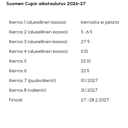
Suomen Cupin aikataulutus 2026-27
Kierros 1 (alueellinen kaavio)
kierrosta ei pelata
Kierros 2 (alueellinen kaavio)
5.-6.9.
Kierros 3 (alueellinen kaavio)
27.9.
Kierros 4 (alueellinen kaavio)
11.10.
Kierros 5
25.10.
Kierros 6
22.11.
Kierros 7 (puolivälierät)
10.1.2027
Kierros 8 (välierät)
31.1.2027
Finaali
27.-28.2.2027