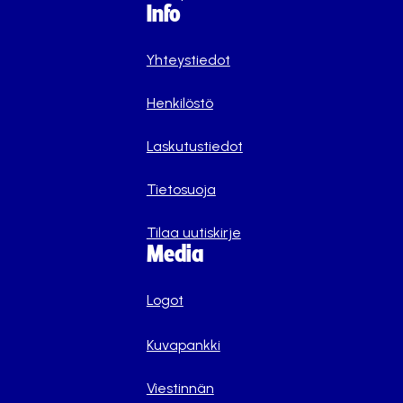
Info
Yhteystiedot
Henkilöstö
Laskutustiedot
Tietosuoja
Tilaa uutiskirje
Media
Logot
Kuvapankki
Viestinnän