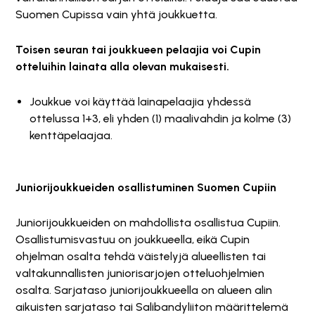
Suomen Cupissa vain yhtä joukkuetta.
Toisen seuran tai joukkueen pelaajia voi Cupin
otteluihin lainata alla olevan mukaisesti.
Joukkue voi käyttää lainapelaajia yhdessä
ottelussa 1+3, eli yhden (1) maalivahdin ja kolme (3)
kenttäpelaajaa.
Juniorijoukkueiden osallistuminen Suomen Cupiin
Juniorijoukkueiden on mahdollista osallistua Cupiin.
Osallistumisvastuu on joukkueella, eikä Cupin
ohjelman osalta tehdä väistelyjä alueellisten tai
valtakunnallisten juniorisarjojen otteluohjelmien
osalta. Sarjataso juniorijoukkueella on alueen alin
aikuisten sarjataso tai Salibandyliiton määrittelemä