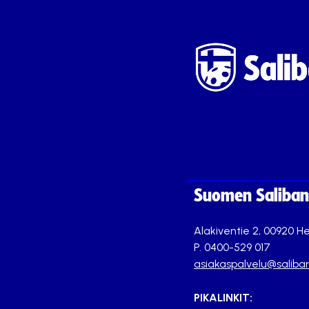
Suomen Saliband
Alakiventie 2, 00920 He
P. 0400-529 017
asiakaspalvelu@saliban
PIKALINKIT: