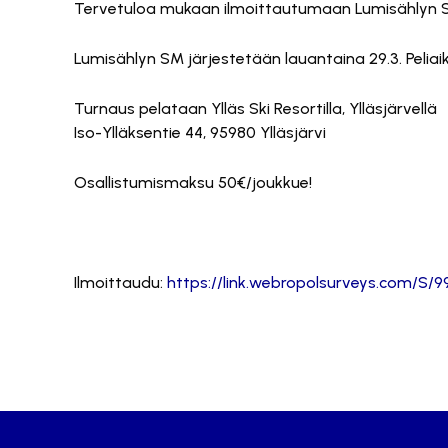
Tervetuloa mukaan ilmoittautumaan Lumisählyn S
Lumisählyn SM järjestetään lauantaina 29.3. Peliai
Turnaus pelataan Ylläs Ski Resortilla, Ylläsjärvellä
Iso-Ylläksentie 44, 95980 Ylläsjärvi
Osallistumismaksu 50€/joukkue!
Ilmoittaudu:
https://link.webropolsurveys.com/S/