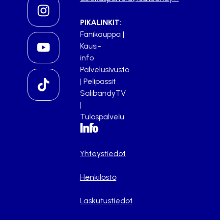
PIKALINKIT:
Fanikauppa
|
Kausi-
info
Palvelusivusto
|
Pelipassit
SalibandyTV
|
Tulospalvelu
Info
Yhteystiedot
Henkilöstö
Laskutustiedot