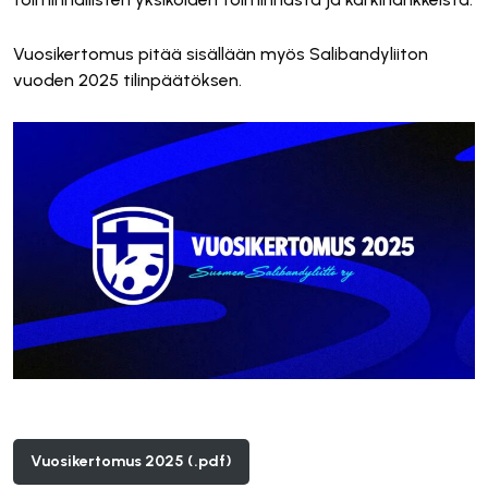
Vuosikertomus pitää sisällään myös Salibandyliiton
vuoden 2025 tilinpäätöksen.
Vuosikertomus 2025 (.pdf)