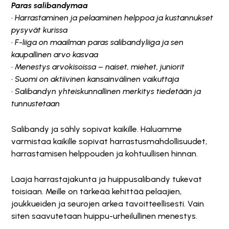
Paras salibandymaa
• Harrastaminen ja pelaaminen helppoa ja kustannukset
pysyvät kurissa
• F-liiga on maailman paras salibandyliiga ja sen
kaupallinen arvo kasvaa
• Menestys arvokisoissa – naiset, miehet, juniorit
• Suomi on aktiivinen kansainvälinen vaikuttaja
• Salibandyn yhteiskunnallinen merkitys tiedetään ja
tunnustetaan
Salibandy ja sähly sopivat kaikille. Haluamme
varmistaa kaikille sopivat harrastusmahdollisuudet,
harrastamisen helppouden ja kohtuullisen hinnan.
Laaja harrastajakunta ja huippusalibandy tukevat
toisiaan. Meille on tärkeää kehittää pelaajien,
joukkueiden ja seurojen arkea tavoitteellisesti. Vain
siten saavutetaan huippu-urheilullinen menestys.