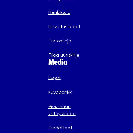
Henkilöstö
Laskutustiedot
Tietosuoja
Tilaa uutiskirje
Media
Logot
Kuvapankki
Viestinnän
yhteystiedot
Tiedotteet