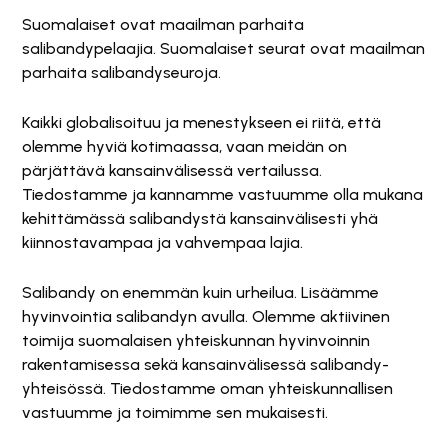
Suomalaiset ovat maailman parhaita
salibandypelaajia. Suomalaiset seurat ovat maailman
parhaita salibandyseuroja.
Kaikki globalisoituu ja menestykseen ei riitä, että
olemme hyviä kotimaassa, vaan meidän on
pärjättävä kansainvälisessä vertailussa.
Tiedostamme ja kannamme vastuumme olla mukana
kehittämässä salibandystä kansainvälisesti yhä
kiinnostavampaa ja vahvempaa lajia.
Salibandy on enemmän kuin urheilua. Lisäämme
hyvinvointia salibandyn avulla. Olemme aktiivinen
toimija suomalaisen yhteiskunnan hyvinvoinnin
rakentamisessa sekä kansainvälisessä salibandy-
yhteisössä. Tiedostamme oman yhteiskunnallisen
vastuumme ja toimimme sen mukaisesti.