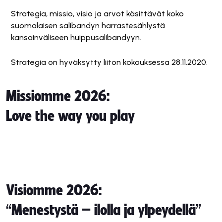
Strategia, missio, visio ja arvot käsittävät koko
suomalaisen salibandyn harrastesählystä
kansainväliseen huippusalibandyyn.
Strategia on hyväksytty liiton kokouksessa 28.11.2020.
Missiomme 2026:
Love the way you play
Visiomme 2026:
“Menestystä – ilolla ja ylpeydellä”