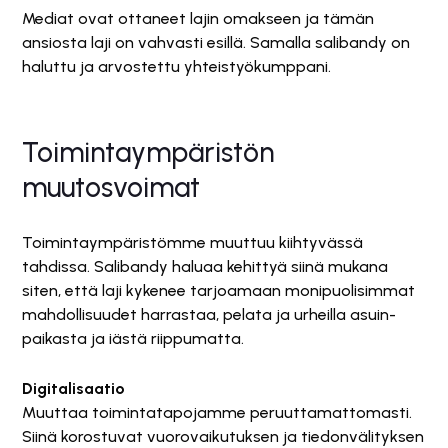
Mediat ovat ottaneet lajin omakseen ja tämän
ansiosta laji on vahvasti esillä. Samalla salibandy on
haluttu ja arvostettu yhteistyökumppani.
Toimintaympäristön
muutosvoimat
Toimintaympäristömme muuttuu kiihtyvässä
tahdissa. Salibandy haluaa kehittyä siinä mukana
siten, että laji kykenee tarjoamaan monipuolisimmat
mahdollisuudet harrastaa, pelata ja urheilla asuin-
paikasta ja iästä riippumatta.
Digitalisaatio
Muuttaa toimintatapojamme peruuttamattomasti.
Siinä korostuvat vuorovaikutuksen ja tiedonvälityksen