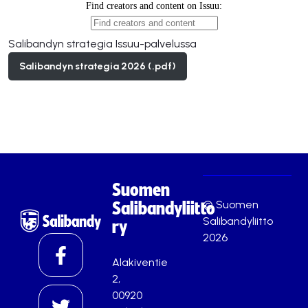
Salibandyn strategia Issuu-palvelussa
Salibandyn strategia 2026 (.pdf)
Suomen
© Suomen
Salibandyliitto
Salibandyliitto
ry
2026
Alakiventie
2,
00920