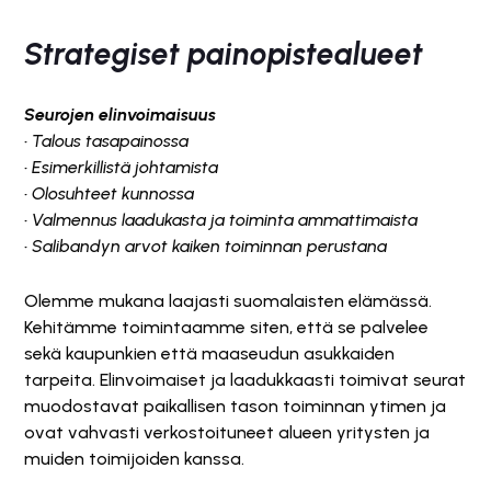
Strategiset painopistealueet
Seurojen elinvoimaisuus
• Talous tasapainossa
• Esimerkillistä johtamista
• Olosuhteet kunnossa
• Valmennus laadukasta ja toiminta ammattimaista
• Salibandyn arvot kaiken toiminnan perustana
Olemme mukana laajasti suomalaisten elämässä.
Kehitämme toimintaamme siten, että se palvelee
sekä kaupunkien että maaseudun asukkaiden
tarpeita. Elinvoimaiset ja laadukkaasti toimivat seurat
muodostavat paikallisen tason toiminnan ytimen ja
ovat vahvasti verkostoituneet alueen yritysten ja
muiden toimijoiden kanssa.