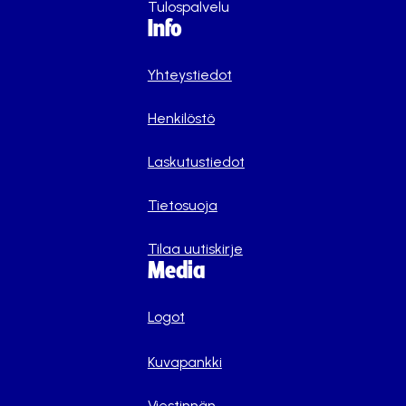
Tulospalvelu
Info
Yhteystiedot
Henkilöstö
Laskutustiedot
Tietosuoja
Tilaa uutiskirje
Media
Logot
Kuvapankki
Viestinnän