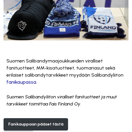
Suomen Salibandymaajoukkueiden viralliset
fanituotteet, MM-kisatuotteet, tuomariasut sekä
erilaiset salibandytarvikkeet myydään Salibandyliiton
fanikaupassa
.
Suomen Salibandyliiton viralliset fanituotteet ja muut
tarvikkeet toimittaa Fais Finland Oy.
Fanikauppaan pääset tästä