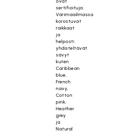
ovat
sertifioituja.
Värimaailmassa
korostuvat
raikkaat
ja
helposti
yhdisteltävät
sävyt
kuten
Caribbean
blue,
French
navy,
Cotton
pink,
Heather
grey
ja
Natural