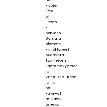
kisojen
Free
of
Limits
-
henkeen.
Samalla
olemme
kiinnittäneet
huomiota
tuotteiden
käytettävyyteen
ja
vastuullisuuteen,
jotta
ne
kulkevat
mukana
arjessa