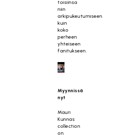
toisiinsa
niin
arkipukeutumiseen
kuin
koko
perheen
yhteiseen
fanitukseen.
Myynnissä
nyt
Mauri
Kunnas
collection
on