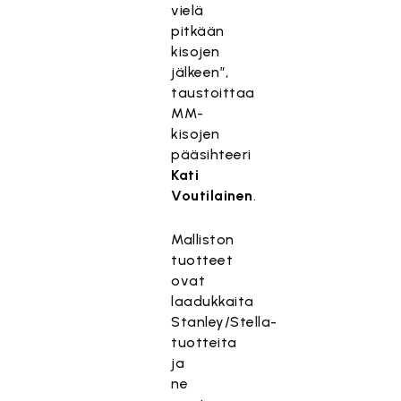
vielä
pitkään
kisojen
jälkeen”,
taustoittaa
MM-
kisojen
pääsihteeri
Kati
Voutilainen
.
Malliston
tuotteet
ovat
laadukkaita
Stanley/Stella-
tuotteita
ja
ne