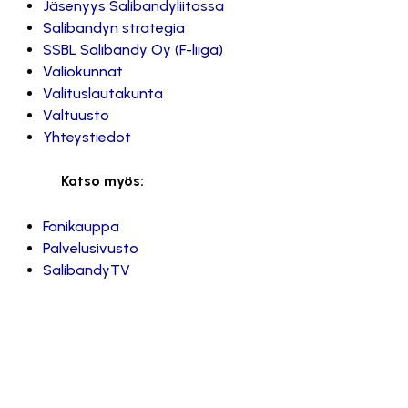
Jäsenyys Salibandyliitossa
Salibandyn strategia
SSBL Salibandy Oy (F-liiga)
Valiokunnat
Valituslautakunta
Valtuusto
Yhteystiedot
Katso myös:
Fanikauppa
Palvelusivusto
SalibandyTV