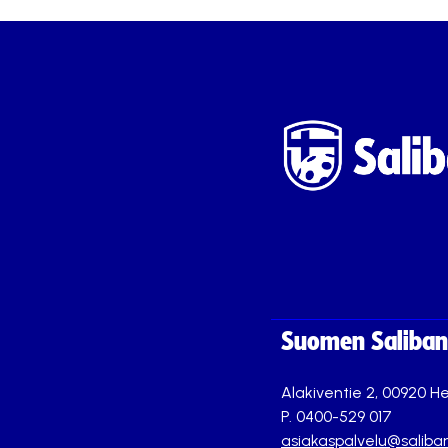
Suomen Saliband
Alakiventie 2, 00920 He
P. 0400-529 017
asiakaspalvelu@saliban