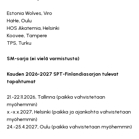
Estonia Wolves, Viro
HaHe, Oulu
HOS Akatemia, Helsinki
Koovee, Tampere
TPS, Turku
SM-sarja (ei vielä varmistusta)
Kauden 2026-2027 SPT-Finlandiasarjan tulevat
tapahtumat
21.-22.11.2026, Tallinna (paikka vahvistetaan
myöhemmin)
x.-x.x.2027, Helsinki (paikka ja ajankohta vahvistetaan
myöhemmin)
24.-25.4.2027, Oulu (paikka vahvistetaan myöhemmin)