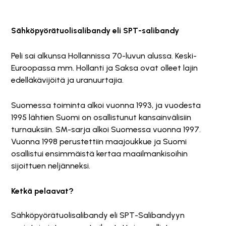
Sähköpyörätuolisalibandy eli SPT-salibandy
Peli sai alkunsa Hollannissa 70-luvun alussa. Keski-
Euroopassa mm. Hollanti ja Saksa ovat olleet lajin
edelläkävijöitä ja uranuurtajia.
Suomessa toiminta alkoi vuonna 1993, ja vuodesta
1995 lähtien Suomi on osallistunut kansainvälisiin
turnauksiin. SM-sarja alkoi Suomessa vuonna 1997.
Vuonna 1998 perustettiin maajoukkue ja Suomi
osallistui ensimmäistä kertaa maailmankisoihin
sijoittuen neljänneksi.
Ketkä pelaavat?
Sähköpyörätuolisalibandy eli SPT-Salibandyyn