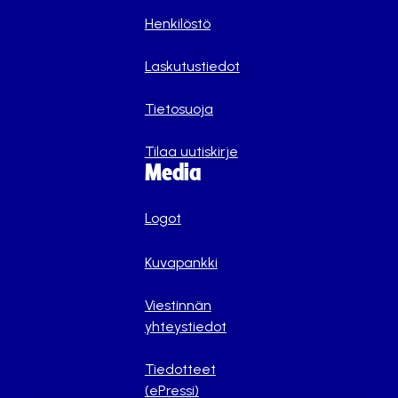
Henkilöstö
Laskutustiedot
Tietosuoja
Tilaa uutiskirje
Media
Logot
Kuvapankki
Viestinnän
yhteystiedot
Tiedotteet
(ePressi)