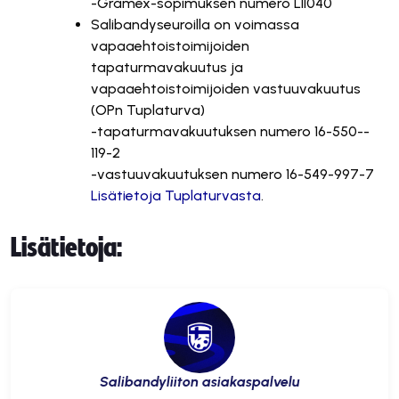
-Gramex-sopimuksen numero LII040
Salibandyseuroilla on voimassa
vapaaehtoistoimijoiden
tapaturmavakuutus ja
vapaaehtoistoimijoiden vastuuvakuutus
(OPn Tuplaturva)
-tapaturmavakuutuksen numero 16­-550-­
119-2
-vastuuvakuutuksen numero 16-549-997­-7
Lisätietoja Tuplaturvasta
.
Lisätietoja:
Salibandyliiton asiakaspalvelu