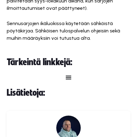
päivitetään syys-lokakuun aikana, kun sarjojen
ilmoittautumiset ovat päättyneet).
Sennusarjojen ikäluokissa käytetään sähköistä
pöytäkirjaa. Sähköisen tulospalvelun ohjeisiin sekä
muihin määräyksiin voi tutustua alta.
Tärkeintä linkkejä:
Lisätietoja: