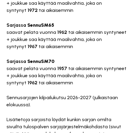
+ joukkue saa käyttää maalivahtia, joka on
syntynyt
1972
tai aikaisemmin
Sarjassa
SennuSM65
saavat pelata vuonna
1962
tai aikaisemmin syntyneet
+ joukkue saa käyttää maalivahtia, joka on
syntynyt
1967
tai aikaisemmin
Sarjassa
SennuSM70
saavat pelata vuonna
1957
tai aikaisemmin syntyneet
+ joukkue saa käyttää maalivahtia, joka on
syntynyt
1962
tai aikaisemmin
Sennusarjojen kilpailukutsu 2026-2027 (julkaistaan
elokuussa).
Lisätietoja sarjoista löydät kunkin sarjan omilta
sivuilta tulospalven sarjajärjestelmäkohdasta (sivut