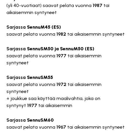
(yli 40-vuotiaat) saavat pelata vuonna
1987
tai
aikaisemmin syntyneet
Sarjassa
SennuM45 (ES)
saavat pelata vuonna
1982
tai aikaisemmin syntyneet
Sarjassa
SennuSM50 ja SennuM50 (ES)
saavat pelata vuonna
1977
tai aikaisemmin
syntyneet
Sarjassa
SennuSM55
saavat pelata vuonna
1972
tai aikaisemmin
syntyneet
+ joukkue saa käyttää maalivahtia, joka on
syntynyt
1977
tai aikaisemmin
Sarjassa
SennuSM60
saavat pelata vuonna
1967
tai aikaisemmin syntyneet