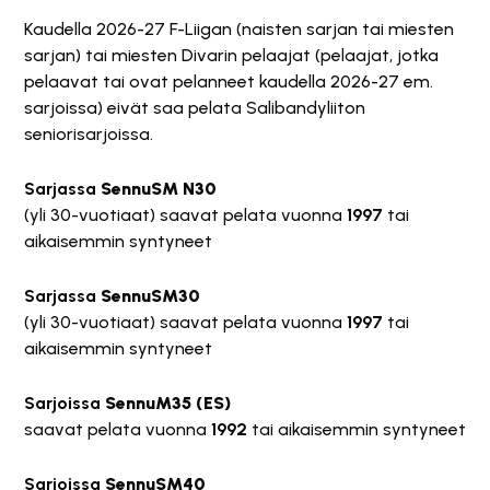
Kaudella 2026-27 F-Liigan (naisten sarjan tai miesten
sarjan) tai miesten Divarin pelaajat (pelaajat, jotka
pelaavat tai ovat pelanneet kaudella 2026-27 em.
sarjoissa) eivät saa pelata Salibandyliiton
seniorisarjoissa.
Sarjassa
SennuSM N30
(yli 30-vuotiaat) saavat pelata vuonna
1997
tai
aikaisemmin syntyneet
Sarjassa
SennuSM30
(yli 30-vuotiaat) saavat pelata vuonna
1997
tai
aikaisemmin syntyneet
Sarjoissa
SennuM35 (ES)
saavat pelata vuonna
1992
tai aikaisemmin syntyneet
Sarjoissa
SennuSM40