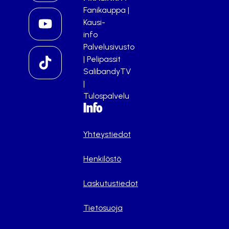
Fanikauppa
|
Kausi-
info
Palvelusivusto
|
Pelipassit
SalibandyTV
|
Tulospalvelu
Info
Yhteystiedot
Henkilöstö
Laskutustiedot
Tietosuoja