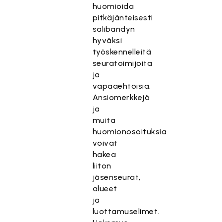
huomioida
pitkäjänteisesti
salibandyn
hyväksi
työskennelleitä
seuratoimijoita
ja
vapaaehtoisia.
Ansiomerkkejä
ja
muita
huomionosoituksia
voivat
hakea
liiton
jäsenseurat,
alueet
ja
luottamuselimet.