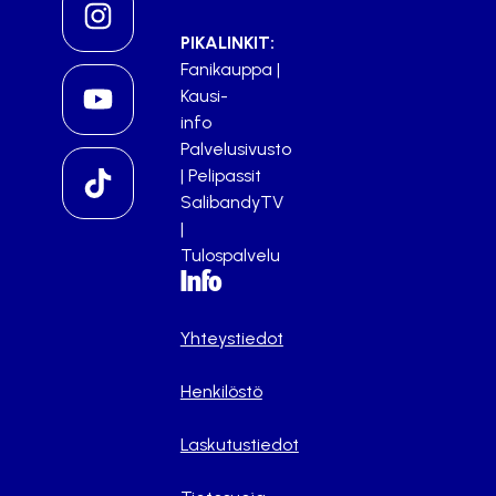
PIKALINKIT:
Fanikauppa
|
Kausi-
info
Palvelusivusto
|
Pelipassit
SalibandyTV
|
Tulospalvelu
Info
Yhteystiedot
Henkilöstö
Laskutustiedot