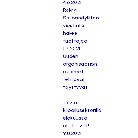
4.6.2021
Rekry:
Salibandyliiton
viestintä
hakee
tuottajaa
1.7.2021
Uuden
organisaation
avoimet
tehtävät
täyttyvät
-
tässä
kilpailusektorilla
elokuussa
aloittavat!
9.8.2021