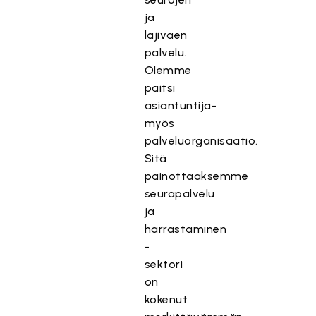
ja
lajiväen
palvelu.
Olemme
paitsi
asiantuntija-
myös
palveluorganisaatio.
Sitä
painottaaksemme
seurapalvelu
ja
harrastaminen
-
sektori
on
kokenut