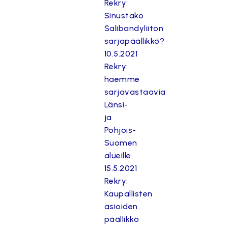
Rekry:
Sinustako
Salibandyliiton
sarjapäällikkö?
10.5.2021
Rekry:
haemme
sarjavastaavia
Länsi-
ja
Pohjois-
Suomen
alueille
15.5.2021
Rekry:
Kaupallisten
asioiden
päällikkö