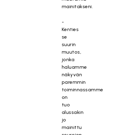
mainitakseni.
-
Kenties
se
suurin
muutos,
jonka
haluamme
näkyvän
paremmin
toiminnassamme
on
tuo
alussakin
jo
mainittu
seurojen