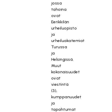
jossa
tahoina
ovat
Eerikkilän
urheiluopisto
ja
urheiluakatemiat
Turussa
ja
Helsingissä.
Muut
kokonaisuudet
ovat
viestintä
(3),
kumppanuudet
ja
tapahtumat