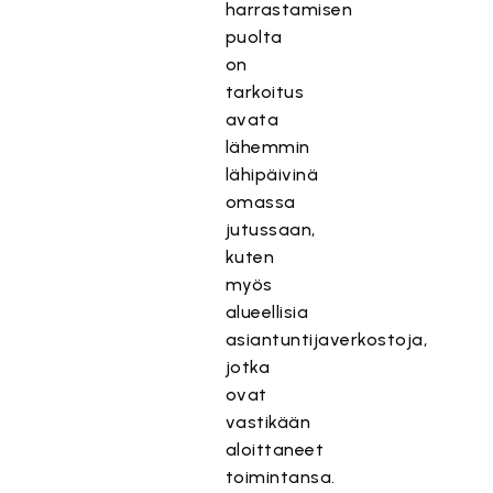
harrastamisen
puolta
on
tarkoitus
avata
lähemmin
lähipäivinä
omassa
jutussaan,
kuten
myös
alueellisia
asiantuntijaverkostoja,
jotka
ovat
vastikään
aloittaneet
toimintansa.