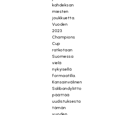
kahdeksan
miesten
joukkuetta.
Vuoden
2023
Champions
Cup
ratkotaan
Suomessa
vielä
nykyisellä
formaatilla.
Kansainvälinen
Salibandyliitto
päättää
uudistuksesta
tämän
vuoden