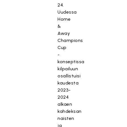
24.
Uudessa
Home
&
Away
Champions
Cup
-
konseptissa
kilpailuun
osallistuisi
kaudesta
2023-
2024
alkaen
kahdeksan
naisten
ja