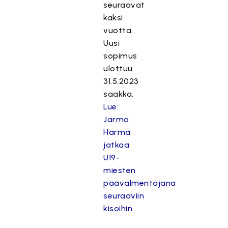
seuraavat
kaksi
vuotta.
Uusi
sopimus
ulottuu
31.5.2023
saakka.
Lue:
Jarmo
Härmä
jatkaa
U19-
miesten
päävalmentajana
seuraaviin
kisoihin