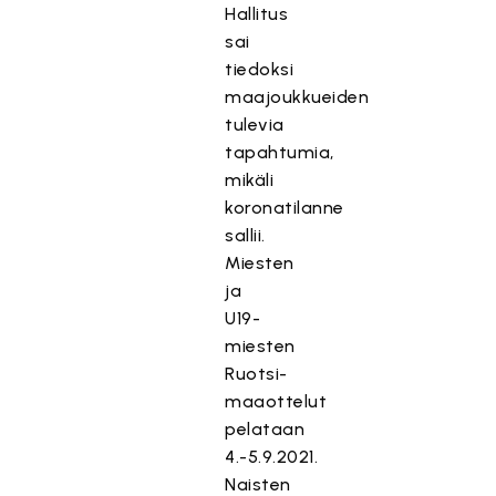
Hallitus
sai
tiedoksi
maajoukkueiden
tulevia
tapahtumia,
mikäli
koronatilanne
sallii.
Miesten
ja
U19-
miesten
Ruotsi-
maaottelut
pelataan
4.-5.9.2021.
Naisten