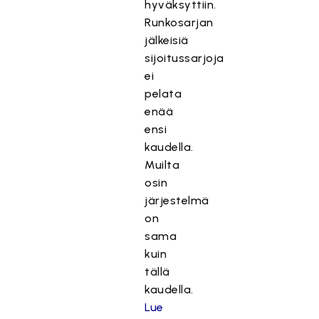
hyväksyttiin.
Runkosarjan
jälkeisiä
sijoitussarjoja
ei
pelata
enää
ensi
kaudella.
Muilta
osin
järjestelmä
on
sama
kuin
tällä
kaudella.
Lue