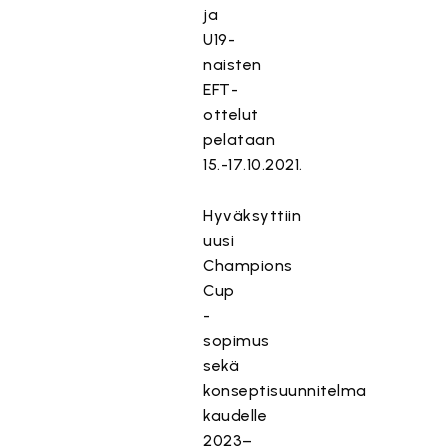
ja
U19-
naisten
EFT-
ottelut
pelataan
15.-17.10.2021.
Hyväksyttiin
uusi
Champions
Cup
-
sopimus
sekä
konseptisuunnitelma
kaudelle
2023–