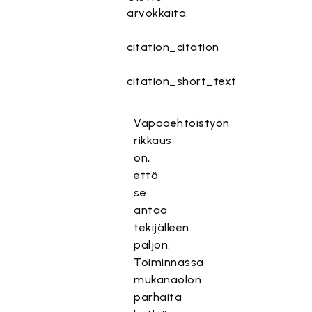
arvokkaita.
citation_citation
citation_short_text
Vapaaehtoistyön
rikkaus
on,
että
se
antaa
tekijälleen
paljon.
Toiminnassa
mukanaolon
parhaita