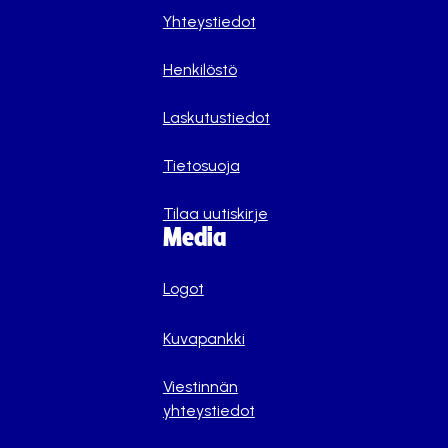
Yhteystiedot
Henkilöstö
Laskutustiedot
Tietosuoja
Tilaa uutiskirje
Media
Logot
Kuvapankki
Viestinnän
yhteystiedot