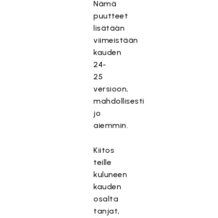
Nämä
puutteet
lisätään
viimeistään
kauden
24-
25
versioon,
mahdollisesti
jo
aiemmin.
Kiitos
teille
kuluneen
kauden
osalta
tanjat,