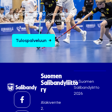
Jokainen ottelu. Jokainen maali.
Salibandyn tulospalvelussa.
Tulospalveluun
Suomen
© Suomen
Salibandyliitto
Salibandyliitto
ry
2026
Alakiventie
2,