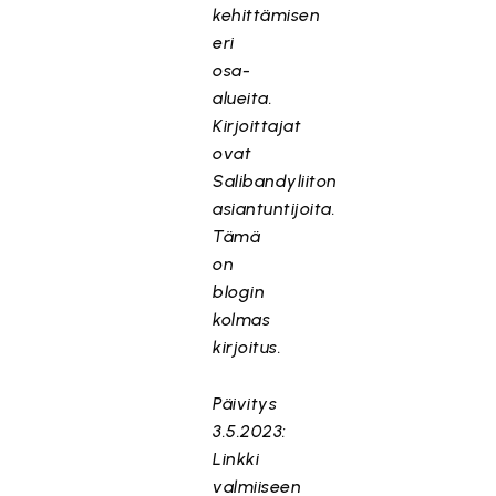
kehittämisen
eri
osa-
alueita.
Kirjoittajat
ovat
Salibandyliiton
asiantuntijoita.
Tämä
on
blogin
kolmas
kirjoitus.
Päivitys
3.5.2023:
Linkki
valmiiseen