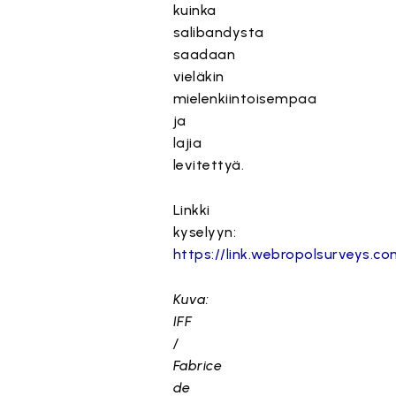
kuinka
salibandysta
saadaan
vieläkin
mielenkiintoisempaa
ja
lajia
levitettyä.
Linkki
kyselyyn:
https://link.webropolsurveys
Kuva:
IFF
/
Fabrice
de