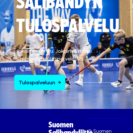
SALIBANDYN
TULOSPALVELU
Jokainen ottelu. Jokainen maali.
Salibandyn tulospalvelussa.
Tulospalveluun
Suomen
© Suomen
Salibandyliitto