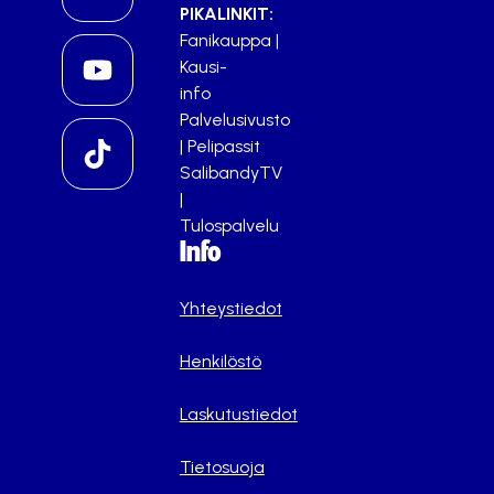
PIKALINKIT:
Fanikauppa
|
Kausi-
info
Palvelusivusto
|
Pelipassit
SalibandyTV
|
Tulospalvelu
Info
Yhteystiedot
Henkilöstö
Laskutustiedot
Tietosuoja