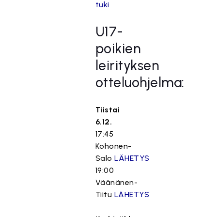
tuki
U17-
poikien
leirityksen
otteluohjelma:
Tiistai
6.12.
17:45
Kohonen-
Salo
LÄHETYS
19:00
Väänänen-
Tiitu
LÄHETYS