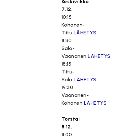
Keskiviikko
7.12.
10:15
Kohonen-
Tiitu
LÄHETYS
11:30
Salo-
Väänänen
LÄHETYS
18:15
Tiitu-
Salo
LÄHETYS
19:30
Väänänen-
Kohonen
LÄHETYS
Torstai
8.12.
11:00