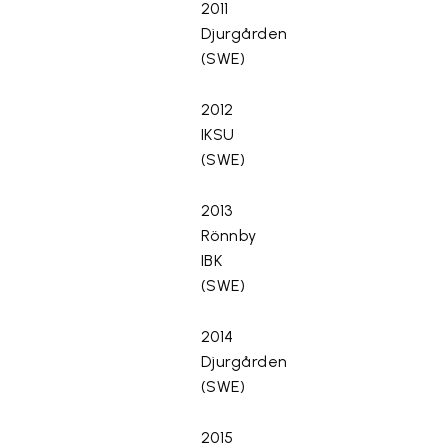
2011
Djurgården
(SWE)
2012
IKSU
(SWE)
2013
Rönnby
IBK
(SWE)
2014
Djurgården
(SWE)
2015