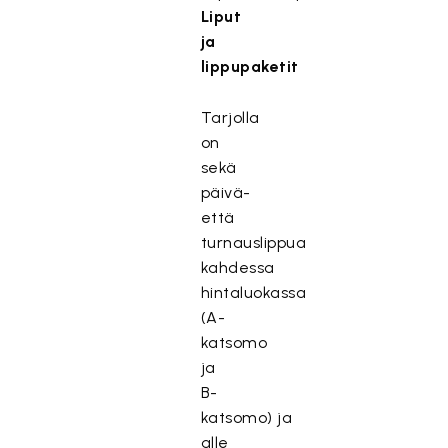
Liput
ja
lippupaketit
Tarjolla
on
sekä
päivä-
että
turnauslippua
kahdessa
hintaluokassa
(A-
katsomo
ja
B-
katsomo)
ja
alle