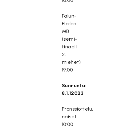
16:00
Falun-
Florbal
MB
(semi-
finaali
2,
miehet)
19:00
Sunnuntai
8.1.12023
Pronssiottelu,
naiset
10:00