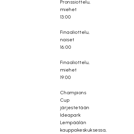
Pronssiottelu,
miehet
13:00
Finaaliottelu,
naiset
16:00
Finaaliottelu,
miehet
19:00
Champions
Cup
järjestetään
Ideapark
Lempäälän
kauppakeskuksessa,