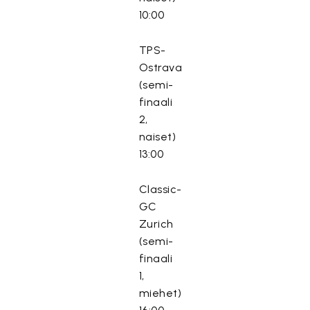
10:00
TPS-
Ostrava
(semi-
finaali
2,
naiset)
13:00
Classic-
GC
Zurich
(semi-
finaali
1,
miehet)