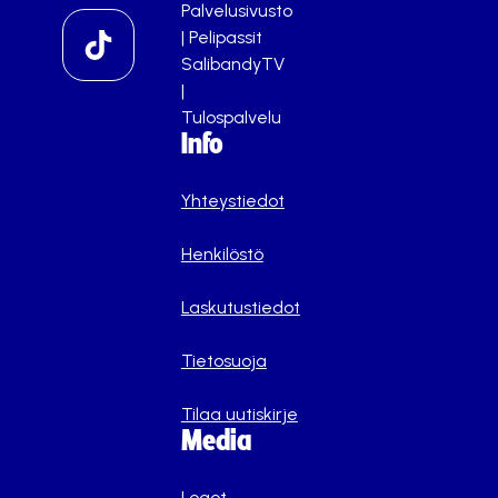
Palvelusivusto
|
Pelipassit
SalibandyTV
|
Tulospalvelu
Info
Yhteystiedot
Henkilöstö
Laskutustiedot
Tietosuoja
Tilaa uutiskirje
Media
Logot