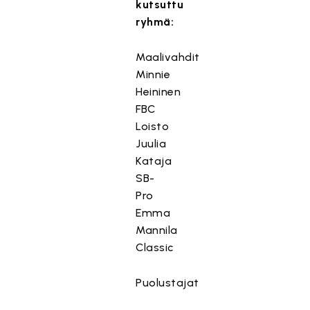
kutsuttu
ryhmä:
Maalivahdit
Minnie
Heininen
FBC
Loisto
Juulia
Kataja
SB-
Pro
Emma
Mannila
Classic
Puolustajat