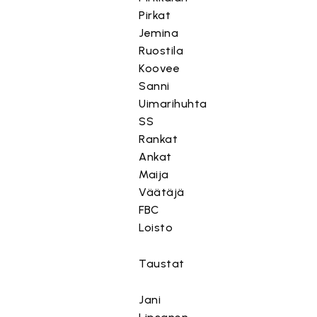
Pirkat
Jemina
Ruostila
Koovee
Sanni
Uimarihuhta
SS
Rankat
Ankat
Maija
Väätäjä
FBC
Loisto
Taustat
Jani