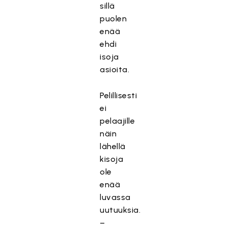
sillä
puolen
enää
ehdi
isoja
asioita.
Pelillisesti
ei
pelaajille
näin
lähellä
kisoja
ole
enää
luvassa
uutuuksia.
–