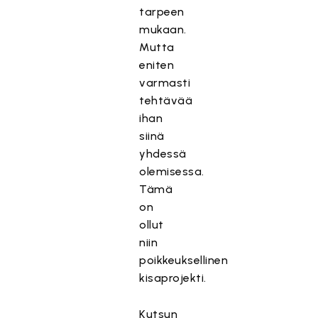
tarpeen
mukaan.
Mutta
eniten
varmasti
tehtävää
ihan
siinä
yhdessä
olemisessa.
Tämä
on
ollut
niin
poikkeuksellinen
kisaprojekti.
Kutsun