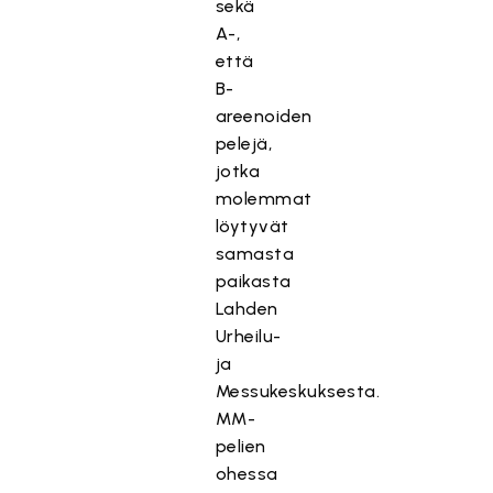
sekä
A-,
että
B-
areenoiden
pelejä,
jotka
molemmat
löytyvät
samasta
paikasta
Lahden
Urheilu-
ja
Messukeskuksesta.
MM-
pelien
ohessa