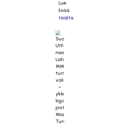
Lue
lisää
täältä.