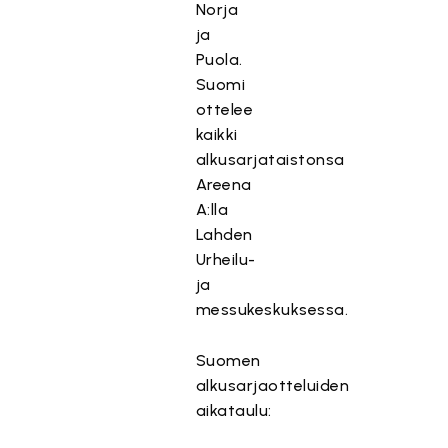
Norja
ja
Puola.
Suomi
ottelee
kaikki
alkusarjataistonsa
Areena
A:lla
Lahden
Urheilu-
ja
messukeskuksessa.
Suomen
alkusarjaotteluiden
aikataulu: