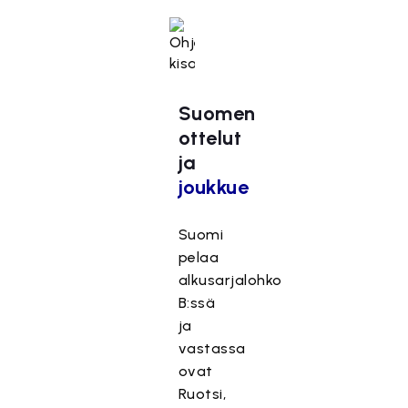
Suomen
ottelut
ja
joukkue
Suomi
pelaa
alkusarjalohko
B:ssä
ja
vastassa
ovat
Ruotsi,