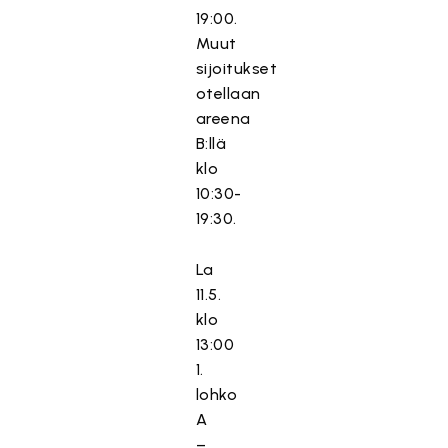
19:00.
Muut
sijoitukset
otellaan
areena
B:llä
klo
10:30-
19:30.
La
11.5.
klo
13:00
1.
lohko
A
–