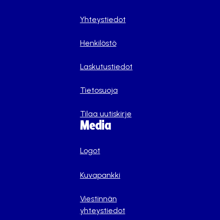
Yhteystiedot
Henkilöstö
Laskutustiedot
Tietosuoja
Tilaa uutiskirje
Media
Logot
Kuvapankki
Viestinnän
yhteystiedot