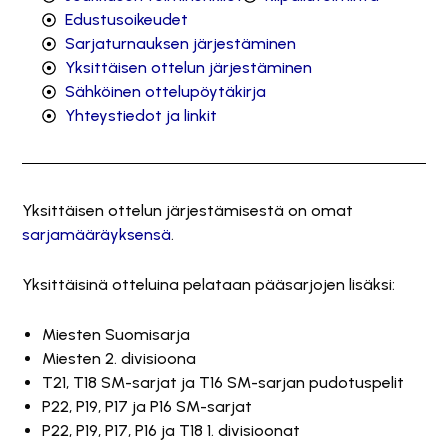
Edustusoikeudet
Sarjaturnauksen järjestäminen
Yksittäisen ottelun järjestäminen
Sähköinen ottelupöytäkirja
Yhteystiedot ja linkit
Yksittäisen ottelun järjestämisestä on omat
sarjamääräyksensä
.
Yksittäisinä otteluina pelataan pääsarjojen lisäksi:
Miesten Suomisarja
Miesten 2. divisioona
T21, T18 SM-sarjat ja T16 SM-sarjan pudotuspelit
P22, P19, P17 ja P16 SM-sarjat
P22, P19, P17, P16 ja T18 1. divisioonat