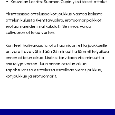
Kouvolan Lakritsi Suomen Cupin yksittäiset ottelut
Yksittäisissä otteluissa kotijoukkue vastaa kaikista
ottelun kuluista (kenttävuokra, erotuomaripalkkiot,
erotuomareiden matkakulut). Se myös varaa
salivuoron ottelua varten.
Kun teet hallivarausta, ota huomioon, että joukkueille
on varattava vähintään 25 minuuttia lämmittelyaikaa
ennen ottelun alkua. Lisäksi tarvitaan viisi minuuttia
esittelyjä varten. Juuri ennen ottelun alkua
tapahtuvassa esittelyssä esitellään vierasjoukkue,
kotijoukkue ja erotuomarit.