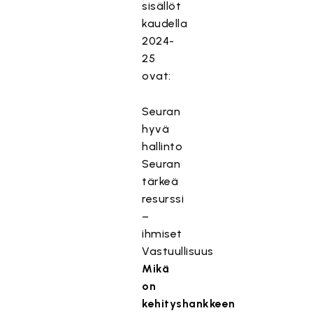
sisällöt
kaudella
2024-
25
ovat:
Seuran
hyvä
hallinto
Seuran
tärkeä
resurssi
–
ihmiset
Vastuullisuus
Mikä
on
kehityshankkeen