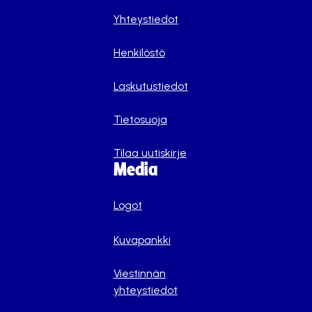
Yhteystiedot
Henkilöstö
Laskutustiedot
Tietosuoja
Tilaa uutiskirje
Media
Logot
Kuvapankki
Viestinnän
yhteystiedot