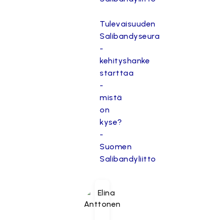
Tulevaisuuden
Salibandyseura
-
kehityshanke
starttaa
-
mistä
on
kyse?
-
Suomen
Salibandyliitto