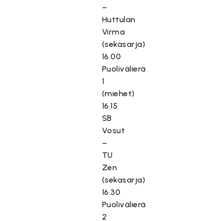
–
Huttulan
Virma
(sekasarja)
16.00
Puolivälierä
1
(miehet)
16.15
SB
Vosut
–
TU
Zen
(sekasarja)
16.30
Puolivälierä
2