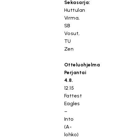
Sekasarja:
Huttulan
Virma,
SB
Vosut,
TU
Zen
Otteluohjelma
Perjantai
4.8.
12.15
Fattest
Eagles
–
Into
(A-
lohko)