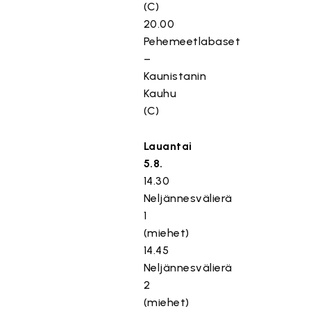
(C)
20.00
Pehemeetlabaset
–
Kaunistanin
Kauhu
(C)
Lauantai
5.8.
14.30
Neljännesvälierä
1
(miehet)
14.45
Neljännesvälierä
2
(miehet)