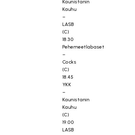
Kaunistanin
Kauhu
–
LASB
(C)
18.30
Pehemeetlabaset
–
Cocks
(C)
18.45
YKK
–
Kaunistanin
Kauhu
(C)
19.00
LASB