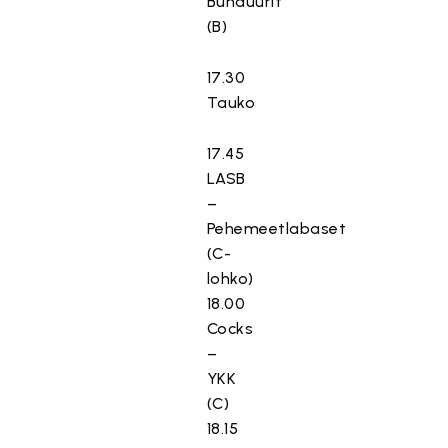
Bunduurit
(B)
17.30
Tauko
17.45
LASB
–
Pehemeetlabaset
(C-
lohko)
18.00
Cocks
–
YKK
(C)
18.15