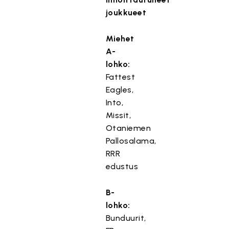
joukkueet
Miehet
A-
lohko:
Fattest
Eagles,
Into,
Missit,
Otaniemen
Pallosalama,
RRR
edustus
B-
lohko:
Bunduurit,