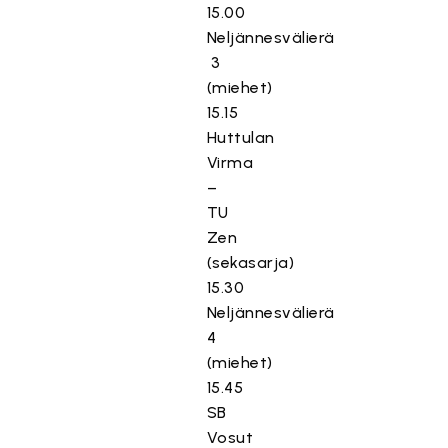
15.00
Neljännesvälierä
3
(miehet)
15.15
Huttulan
Virma
–
TU
Zen
(sekasarja)
15.30
Neljännesvälierä
4
(miehet)
15.45
SB
Vosut