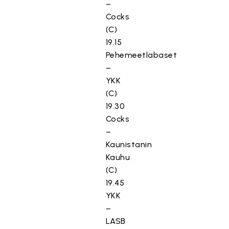
–
Cocks
(C)
19.15
Pehemeetlabaset
–
YKK
(C)
19.30
Cocks
–
Kaunistanin
Kauhu
(C)
19.45
YKK
–
LASB