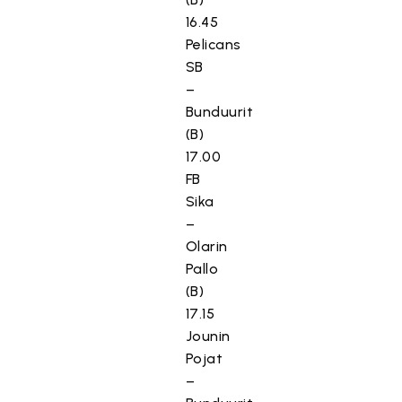
16.45
Pelicans
SB
–
Bunduurit
(B)
17.00
FB
Sika
–
Olarin
Pallo
(B)
17.15
Jounin
Pojat
–