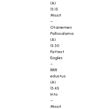
(A)
13.15
Missit
–
Otaniemen
Pallosalama
(A)
13.30
Fattest
Eagles
–
RRR
edustus
(A)
13.45
Into
–
Missit