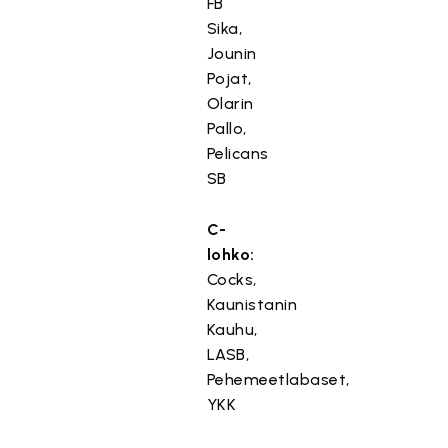
FB
Sika,
Jounin
Pojat,
Olarin
Pallo,
Pelicans
SB
C-
lohko:
Cocks,
Kaunistanin
Kauhu,
LASB,
Pehemeetlabaset,
YKK