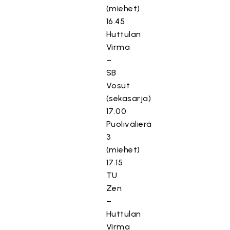
(miehet)
16.45
Huttulan
Virma
–
SB
Vosut
(sekasarja)
17.00
Puolivälierä
3
(miehet)
17.15
TU
Zen
–
Huttulan
Virma