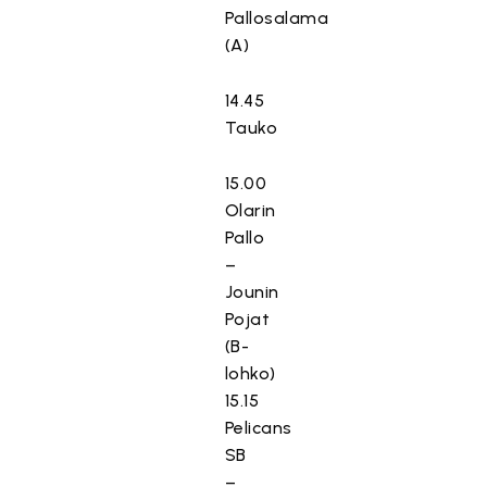
Pallosalama
(A)
14.45
Tauko
15.00
Olarin
Pallo
–
Jounin
Pojat
(B-
lohko)
15.15
Pelicans
SB
–