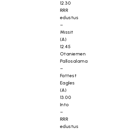
12.30
RRR
edustus
–
Missit
(A)
12.45
Otaniemen
Pallosalama
–
Fattest
Eagles
(A)
13.00
Into
–
RRR
edustus