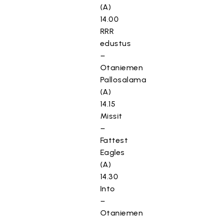
(A)
14.00
RRR
edustus
–
Otaniemen
Pallosalama
(A)
14.15
Missit
–
Fattest
Eagles
(A)
14.30
Into
–
Otaniemen