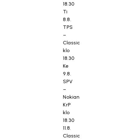
18.30
Ti
8.8.
TPS
–
Classic
klo
18.30
Ke
9.8.
SPV
–
Nokian
KrP
klo
18.30
11.8.
Classic