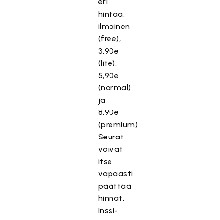
eri
hintaa:
ilmainen
(free),
3,90e
(lite),
5,90e
(normal)
ja
8,90e
(premium).
Seurat
voivat
itse
vapaasti
päättää
hinnat,
Inssi-