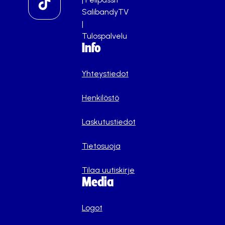
SalibandyTV
|
Tulospalvelu
Info
Yhteystiedot
Henkilöstö
Laskutustiedot
Tietosuoja
Tilaa uutiskirje
Media
Logot